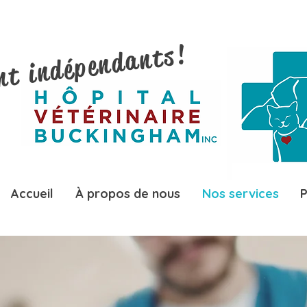
nt indépendants!
Accueil
À propos de nous
Nos services
P