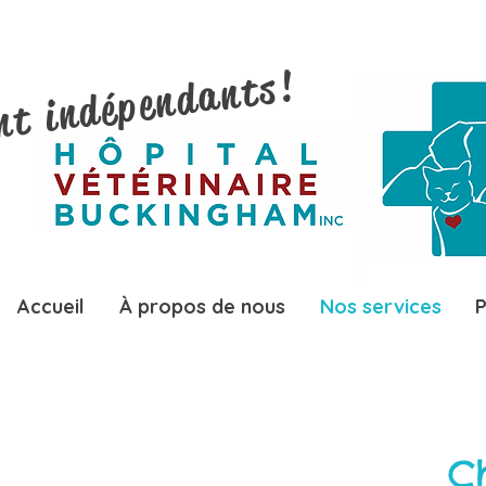
nt indépendants!
Accueil
À propos de nous
Nos services
P
C