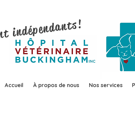
nt indépendants!
Accueil
À propos de nous
Nos services
P